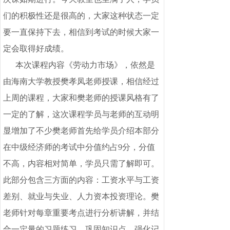
们的积极性还是很高的，大家这种状态一定
要一直保持下去，相信到考试的时候大家一
定会取得好成绩。
本次课程内容《劳动力市场》，依然是
由海南大学教授樊孝凤老师授课，相信经过
上周的课程，大家和樊老师的授课风格有了
一定的了解，这次课程学员与老师的互动明
显增加了不少樊老师首先给学员介绍本部分
在中级经济师的考试中分值约占9分，分值
不高，内容相对简单，学员只需了解即可。
此部分包含三方面的内容：工资水平与工资
差别、就业与失业、人力资本投资理论。樊
老师针对每章重要考点进行分析讲解，并结
合一定量的习题练习，巩固知识点，强化记