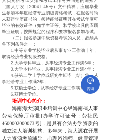
人员资格考试安排和考试工作有关问题的通知》
（国人厅发〔2004〕45号）文件精神，应届毕业
生参加本年度经济专业初级资格考试，在报名时尚
未获得学历证书的，须持能够证明其在考试年度可
毕业的有效证件（如学生证等）和学校出具的应届
毕业证明，按照规定的程序和要求报名参加考试。
（二）报名参加中级资格考试的人员，必须具
备下列条件之一：
1.中等专业学校毕业后从事专业工作满十年，
取得经济专业初级资格。
2.大学专科毕业，从事经济专业工作满6年；
3.大学本科毕业，从事经济专业工作满4年；
4.获第二学士学位或研究生班毕（结）业，从
事经济专业工作满2年；
5.获硕士学位，从事经济专业工作满1年；
咨询
6.获博士学位。
培训中心简介：
海南海大源职业培训中心经海南省人事
劳动保障厅审批[办学许可证号：劳社民
4600002000073号]，是具有合法办学资质的
独立法人培训机构。多年来，海大源在开展
人力资源考前辅导、心理咨询师、健康管理