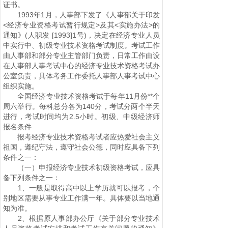
证书。
1993年1月，人事部下发了《人事部关于印发
<经济专业资格考试暂行规定>及其<实施办法>的
通知》(人职发 [1993]1号)，决定在经济专业人员
中实行中、初级专业技术资格考试制度。考试工作
由人事部和部分专业主管部门负责，日常工作由设
在人事部人事考试中心的经济专业技术资格考试办
公室负责，具体考务工作委托人事部人事考试中心
组织实施。
全国经济专业技术资格考试于每年11月份**个
周六举行。每科总分各为140分，考试分两个半天
进行，考试时间均为2.5小时。初级、中级经济师
报名条件
报考经济专业技术资格考试者应热爱社会主义
祖国，遵纪守法，遵守社会公德，同时应具备下列
条件之一：
（一）申报经济专业技术初级资格考试，应具
备下列条件之一：
1、一般是取得高中以上学历就可以报考，个
别地区需要从事专业工作满一年。具体要以当地通
知为准。
2、根据原人事部办公厅《关于部分专业技术