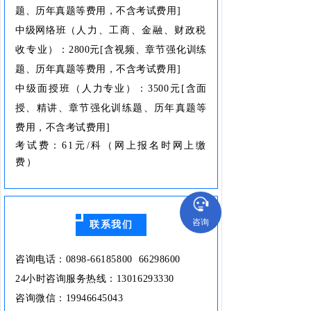
题、历年真题等费用，不含考试费用]
中级网络班（
人力、工商、金融、财政税
收专业
）：2800元
[含视频、章节强化训练
题、历年真题等费用，不含考试费用]
中级面授班（人力专业）：3500元[含面
授、精讲、章节强化训练题、历年真题等
费用，不含考试费用]
考试费：61元/科（网上报名时网上缴
费）
咨询
联系我们
咨询电话：0898-66185800 66298600
24小时咨询服务热线：13016293330
咨询微信：19946645043