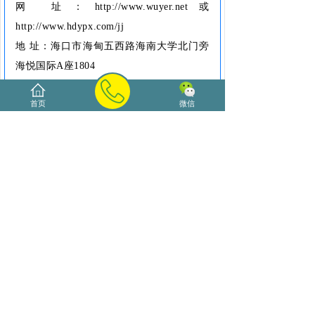
网 址：http://www.wuyer.net或
http://www.hdypx.com/jj
地 址：海口市海甸五西路海南大学北门旁
海悦国际A座1804
首页
微信